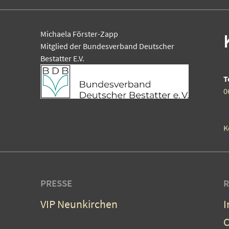
Michaela Förster-Zapp
Mitglied der Bundesverband Deutscher
Bestatter E.V.
T
0
K
PRESSE
R
VIP Neunkirchen
C