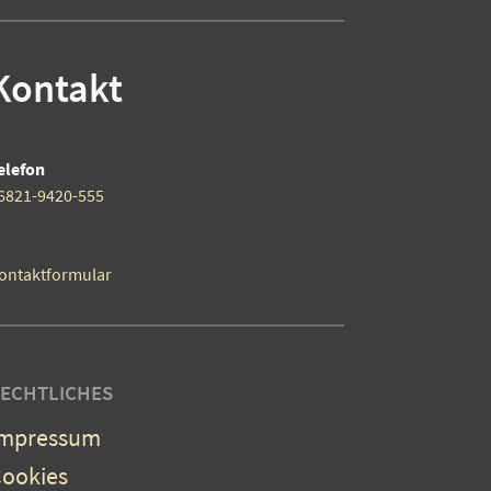
Kontakt
elefon
6821-9420-555
ontaktformular
ECHTLICHES
Impressum
ookies